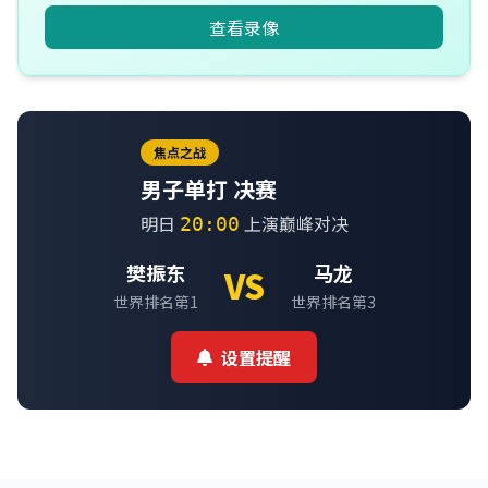
查看录像
焦点之战
男子单打 决赛
明日
上演巅峰对决
20:00
樊振东
马龙
VS
世界排名第1
世界排名第3
设置提醒