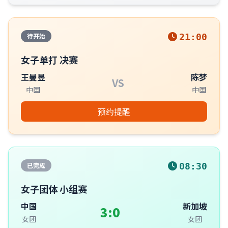
待开始
21:00
女子单打 决赛
王曼昱
陈梦
VS
中国
中国
预约提醒
已完成
08:30
女子团体 小组赛
中国
新加坡
3:0
女团
女团