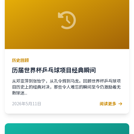
历史回顾
历届世界杯乒乓球项目经典瞬间
从邓亚萍到张怡宁，从孔令辉到马龙。回顾世界杯乒乓球项
目历史上的经典对决，那些令人难忘的瞬间至今仍激励着无
数球迷...
2026年5月11日
阅读更多