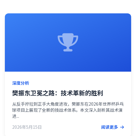
深度分析
樊振东卫冕之路：技术革新的胜利
从反手拧拉到正手大角度进攻，樊振东在2026年世界杯乒乓
球项目上展现了全新的技战术体系。本文深入剖析其战术演
进...
2026年5月15日
阅读更多