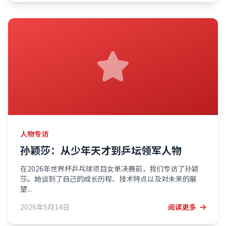
人物专访
孙颖莎：从少年天才到乒坛领军人物
在2026年世界杯乒乓球项目女单决赛前，我们专访了孙颖
莎。她谈到了自己的成长历程、技术特点以及对未来的展
望...
2026年5月14日
阅读更多