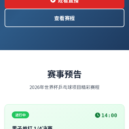
观看直播
查看赛程
赛事预告
2026年世界杯乒乓球项目精彩赛程
进行中
14:00
男子单打 1/4决赛