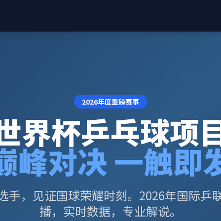
2026年度重磅赛事
世界杯乒乓球项
巅峰对决 一触即
选手，见证国球荣耀时刻。2026年国际乒
播，实时数据，专业解说。