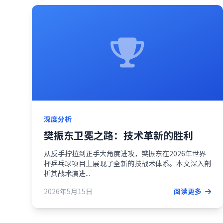
深度分析
樊振东卫冕之路：技术革新的胜利
从反手拧拉到正手大角度进攻，樊振东在2026年世界
杯乒乓球项目上展现了全新的技战术体系。本文深入剖
析其战术演进...
2026年5月15日
阅读更多