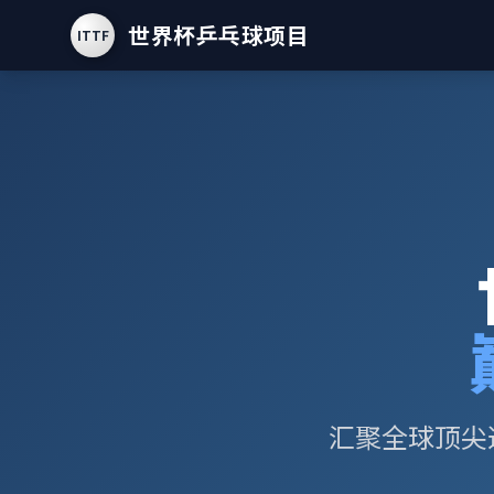
世界杯乒乓球项目
ITTF
汇聚全球顶尖