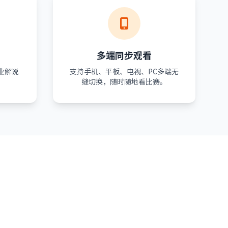
多端同步观看
业解说
支持手机、平板、电视、PC多端无
。
缝切换，随时随地看比赛。