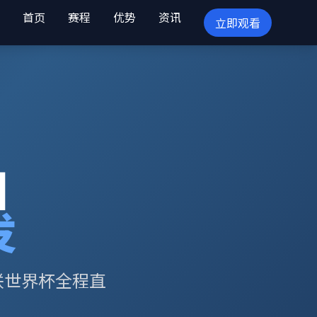
首页
赛程
优势
资讯
立即观看
目
发
联世界杯全程直