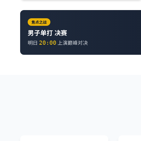
焦点之战
男子单打 决赛
明日
上演巅峰对决
20:00