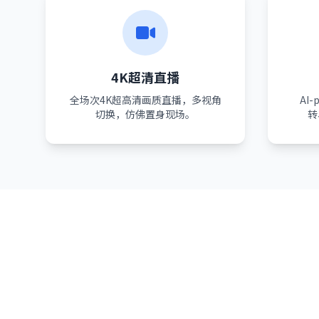
4K超清直播
全场次4K超高清画质直播，多视角
AI
切换，仿佛置身现场。
转