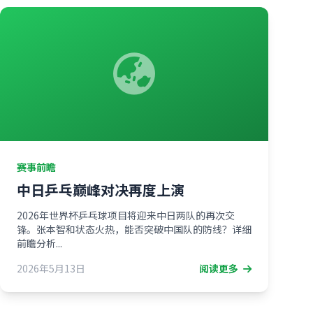
赛事前瞻
中日乒乓巅峰对决再度上演
2026年世界杯乒乓球项目将迎来中日两队的再次交
锋。张本智和状态火热，能否突破中国队的防线？详细
前瞻分析...
2026年5月13日
阅读更多