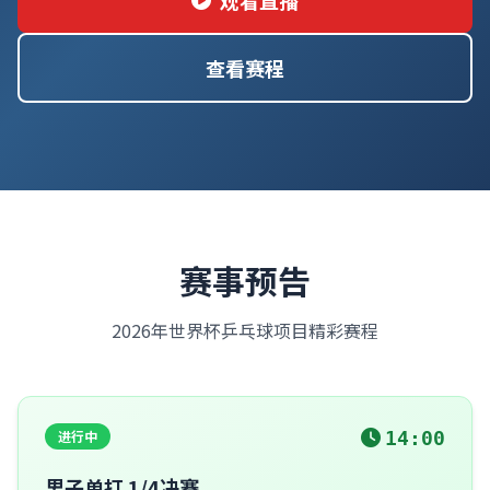
观看直播
查看赛程
赛事预告
2026年世界杯乒乓球项目精彩赛程
进行中
14:00
男子单打 1/4决赛