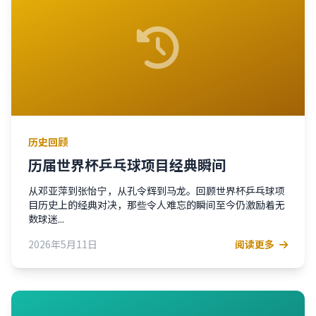
历史回顾
历届世界杯乒乓球项目经典瞬间
从邓亚萍到张怡宁，从孔令辉到马龙。回顾世界杯乒乓球项
目历史上的经典对决，那些令人难忘的瞬间至今仍激励着无
数球迷...
2026年5月11日
阅读更多