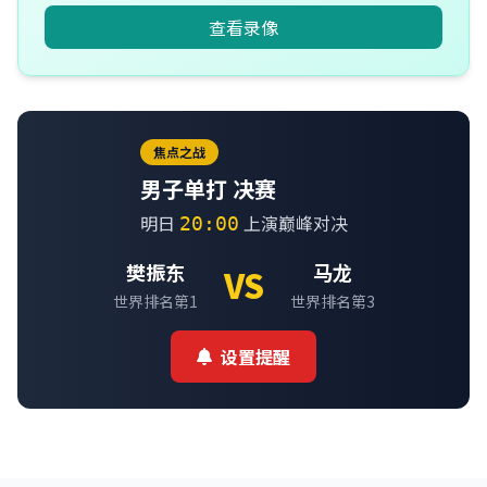
查看录像
焦点之战
男子单打 决赛
明日
上演巅峰对决
20:00
樊振东
马龙
VS
世界排名第1
世界排名第3
设置提醒