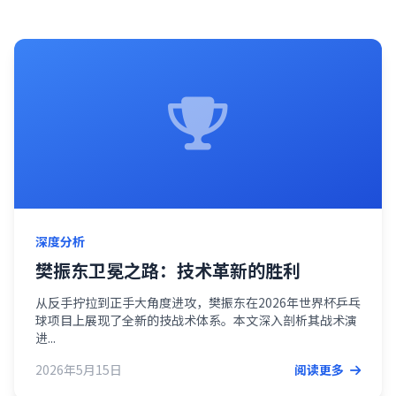
深度分析
樊振东卫冕之路：技术革新的胜利
从反手拧拉到正手大角度进攻，樊振东在2026年世界杯乒乓
球项目上展现了全新的技战术体系。本文深入剖析其战术演
进...
2026年5月15日
阅读更多