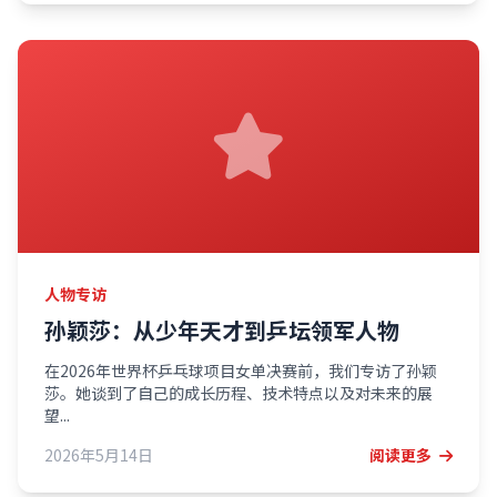
人物专访
孙颖莎：从少年天才到乒坛领军人物
在2026年世界杯乒乓球项目女单决赛前，我们专访了孙颖
莎。她谈到了自己的成长历程、技术特点以及对未来的展
望...
2026年5月14日
阅读更多