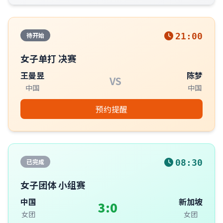
待开始
21:00
女子单打 决赛
王曼昱
陈梦
VS
中国
中国
预约提醒
已完成
08:30
女子团体 小组赛
中国
新加坡
3:0
女团
女团