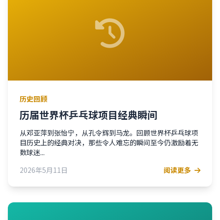
历史回顾
历届世界杯乒乓球项目经典瞬间
从邓亚萍到张怡宁，从孔令辉到马龙。回顾世界杯乒乓球项
目历史上的经典对决，那些令人难忘的瞬间至今仍激励着无
数球迷...
2026年5月11日
阅读更多