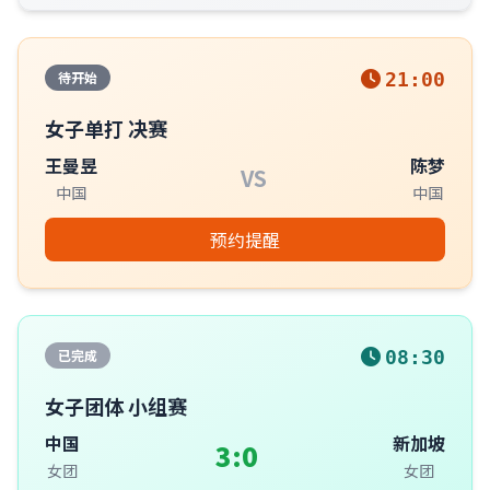
待开始
21:00
女子单打 决赛
王曼昱
陈梦
VS
中国
中国
预约提醒
已完成
08:30
女子团体 小组赛
中国
新加坡
3:0
女团
女团