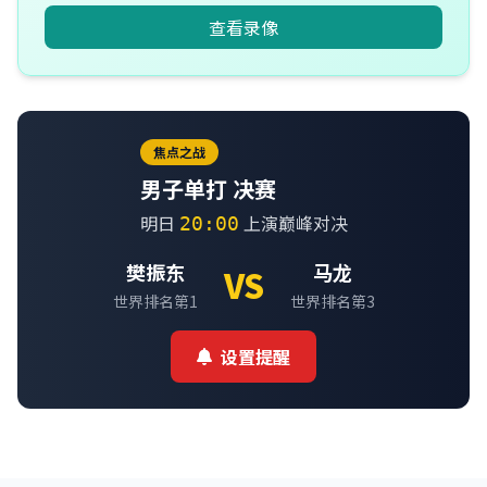
查看录像
焦点之战
男子单打 决赛
明日
上演巅峰对决
20:00
樊振东
马龙
VS
世界排名第1
世界排名第3
设置提醒