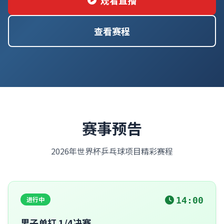
观看直播
查看赛程
赛事预告
2026年世界杯乒乓球项目精彩赛程
进行中
14:00
男子单打 1/4决赛