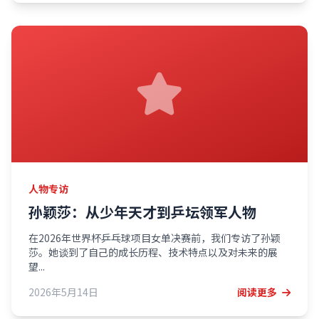
人物专访
孙颖莎：从少年天才到乒坛领军人物
在2026年世界杯乒乓球项目女单决赛前，我们专访了孙颖
莎。她谈到了自己的成长历程、技术特点以及对未来的展
望...
2026年5月14日
阅读更多