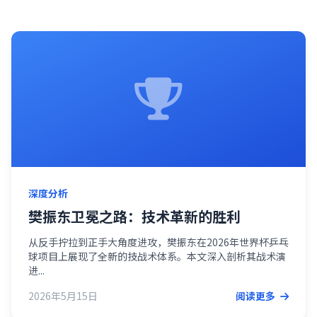
深度分析
樊振东卫冕之路：技术革新的胜利
从反手拧拉到正手大角度进攻，樊振东在2026年世界杯乒乓
球项目上展现了全新的技战术体系。本文深入剖析其战术演
进...
2026年5月15日
阅读更多