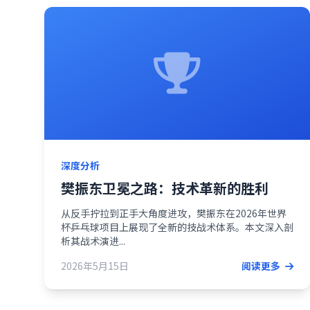
深度分析
樊振东卫冕之路：技术革新的胜利
从反手拧拉到正手大角度进攻，樊振东在2026年世界
杯乒乓球项目上展现了全新的技战术体系。本文深入剖
析其战术演进...
2026年5月15日
阅读更多