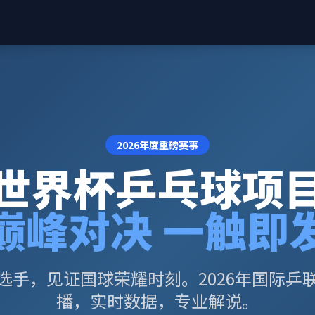
2026年度重磅赛事
世界杯乒乓球项
巅峰对决 一触即
选手，见证国球荣耀时刻。2026年国际乒
播，实时数据，专业解说。