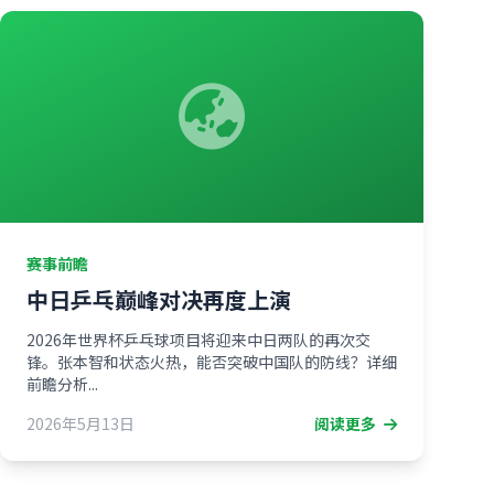
赛事前瞻
中日乒乓巅峰对决再度上演
2026年世界杯乒乓球项目将迎来中日两队的再次交
锋。张本智和状态火热，能否突破中国队的防线？详细
前瞻分析...
2026年5月13日
阅读更多