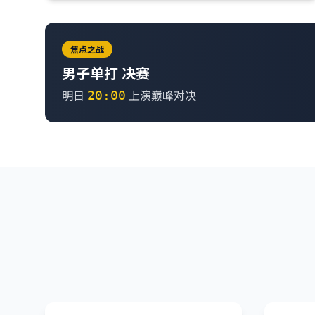
焦点之战
男子单打 决赛
明日
上演巅峰对决
20:00