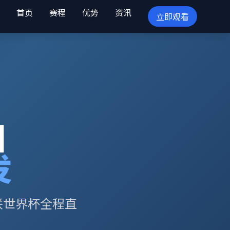
首页
赛程
优势
资讯
立即观看
目
发
联世界杯全程直