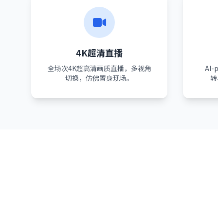
4K超清直播
全场次4K超高清画质直播，多视角
AI
切换，仿佛置身现场。
转