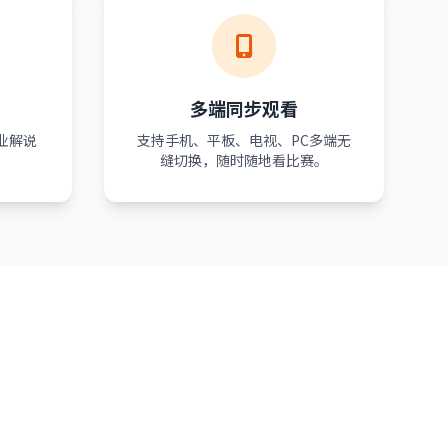
多端同步观看
业解说
支持手机、平板、电视、PC多端无
。
缝切换，随时随地看比赛。