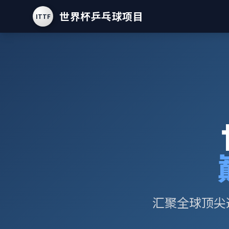
世界杯乒乓球项目
ITTF
汇聚全球顶尖