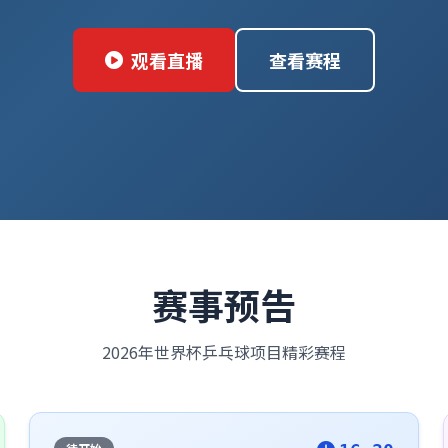
观看直播
查看赛程
赛事预告
2026年世界杯乒乓球项目精彩赛程