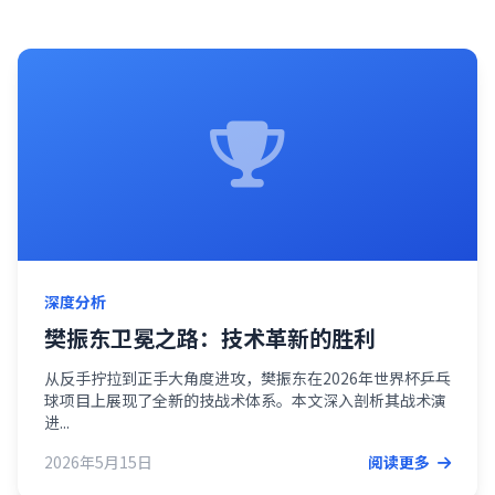
深度分析
樊振东卫冕之路：技术革新的胜利
从反手拧拉到正手大角度进攻，樊振东在2026年世界杯乒乓
球项目上展现了全新的技战术体系。本文深入剖析其战术演
进...
2026年5月15日
阅读更多