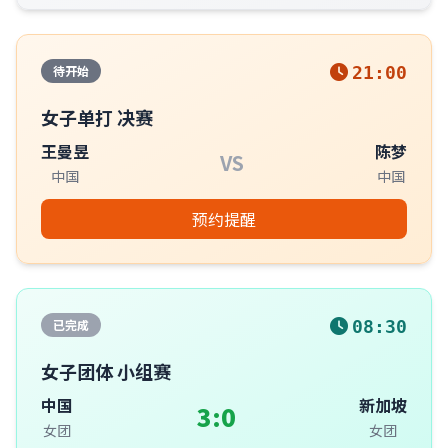
待开始
21:00
女子单打 决赛
王曼昱
陈梦
VS
中国
中国
预约提醒
已完成
08:30
女子团体 小组赛
中国
新加坡
3:0
女团
女团