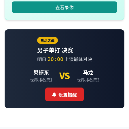
查看录像
焦点之战
男子单打 决赛
明日
上演巅峰对决
20:00
樊振东
马龙
VS
世界排名第1
世界排名第3
设置提醒