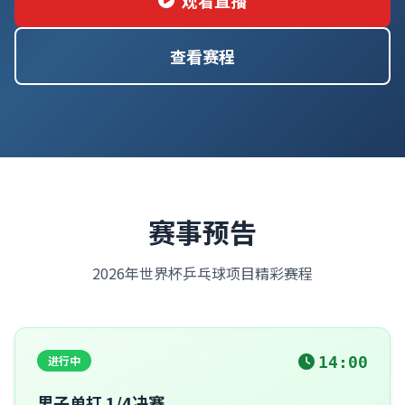
观看直播
查看赛程
赛事预告
2026年世界杯乒乓球项目精彩赛程
进行中
14:00
男子单打 1/4决赛