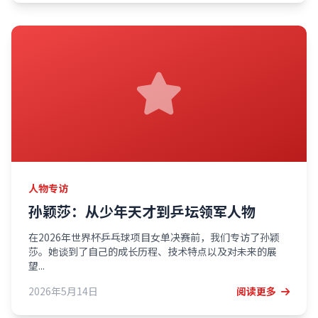
人物专访
孙颖莎：从少年天才到乒坛领军人物
在2026年世界杯乒乓球项目女单决赛前，我们专访了孙颖
莎。她谈到了自己的成长历程、技术特点以及对未来的展
望...
2026年5月14日
阅读更多