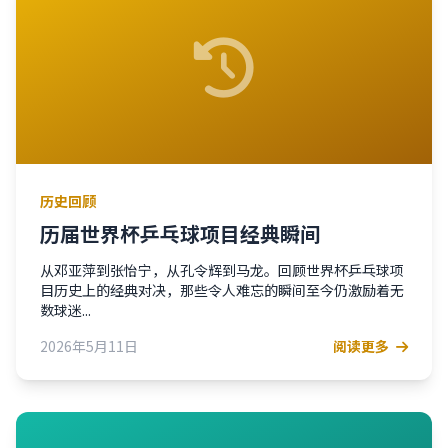
历史回顾
历届世界杯乒乓球项目经典瞬间
从邓亚萍到张怡宁，从孔令辉到马龙。回顾世界杯乒乓球项
目历史上的经典对决，那些令人难忘的瞬间至今仍激励着无
数球迷...
2026年5月11日
阅读更多