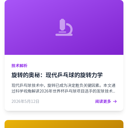
技术解析
旋转的奥秘：现代乒乓球的旋转力学
现代乒乓球技术中，旋转已成为决定胜负关键因素。本文通
过科学视角解读2026年世界杯乒乓球项目选手的发球技术...
2026年5月12日
阅读更多