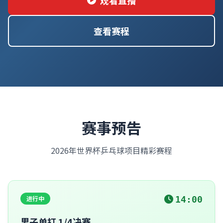
观看直播
查看赛程
赛事预告
2026年世界杯乒乓球项目精彩赛程
进行中
14:00
男子单打 1/4决赛