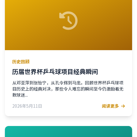
历史回顾
历届世界杯乒乓球项目经典瞬间
从邓亚萍到张怡宁，从孔令辉到马龙。回顾世界杯乒乓球项
目历史上的经典对决，那些令人难忘的瞬间至今仍激励着无
数球迷...
2026年5月11日
阅读更多