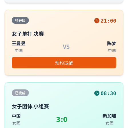
待开始
21:00
女子单打 决赛
王曼昱
陈梦
VS
中国
中国
预约提醒
已完成
08:30
女子团体 小组赛
中国
新加坡
3:0
女团
女团