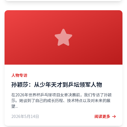
人物专访
孙颖莎：从少年天才到乒坛领军人物
在2026年世界杯乒乓球项目女单决赛前，我们专访了孙颖
莎。她谈到了自己的成长历程、技术特点以及对未来的展
望...
2026年5月14日
阅读更多