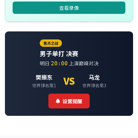
查看录像
焦点之战
男子单打 决赛
明日
上演巅峰对决
20:00
樊振东
马龙
VS
世界排名第1
世界排名第3
设置提醒