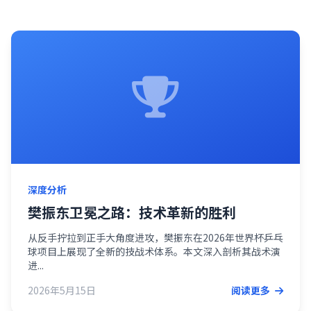
深度分析
樊振东卫冕之路：技术革新的胜利
从反手拧拉到正手大角度进攻，樊振东在2026年世界杯乒乓
球项目上展现了全新的技战术体系。本文深入剖析其战术演
进...
2026年5月15日
阅读更多