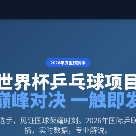
2026年度重磅赛事
世界杯乒乓球项
巅峰对决 一触即
选手，见证国球荣耀时刻。2026年国际乒
播，实时数据，专业解说。