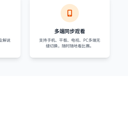
多端同步观看
业解说
支持手机、平板、电视、PC多端无
。
缝切换，随时随地看比赛。