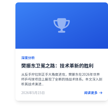
深度分析
樊振东卫冕之路：技术革新的胜利
从反手拧拉到正手大角度进攻，樊振东在2026年世界
杯乒乓球项目上展现了全新的技战术体系。本文深入剖
析其战术演进...
2026年5月15日
阅读更多