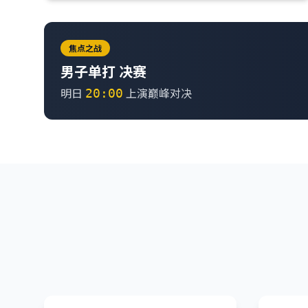
焦点之战
男子单打 决赛
明日
上演巅峰对决
20:00