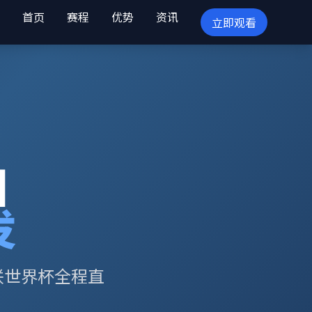
首页
赛程
优势
资讯
立即观看
目
发
联世界杯全程直