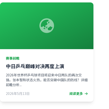
赛事前瞻
中日乒乓巅峰对决再度上演
2026年世界杯乒乓球项目将迎来中日两队的再次交
锋。张本智和状态火热，能否突破中国队的防线？详细
前瞻分析...
2026年5月13日
阅读更多