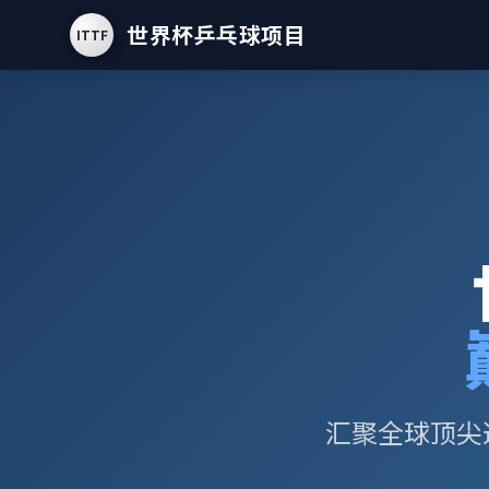
世界杯乒乓球项目
ITTF
汇聚全球顶尖