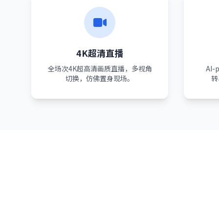
4K超清直播
全场次4K超高清画质直播，多视角
AI
切换，仿佛置身现场。
转