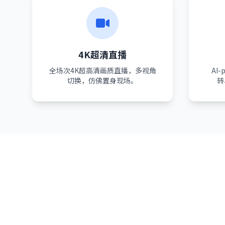
4K超清直播
全场次4K超高清画质直播，多视角
AI
切换，仿佛置身现场。
转