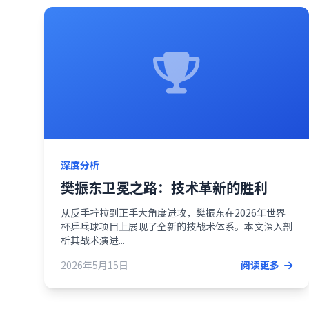
深度分析
樊振东卫冕之路：技术革新的胜利
从反手拧拉到正手大角度进攻，樊振东在2026年世界
杯乒乓球项目上展现了全新的技战术体系。本文深入剖
析其战术演进...
2026年5月15日
阅读更多