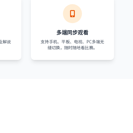
多端同步观看
业解说
支持手机、平板、电视、PC多端无
。
缝切换，随时随地看比赛。