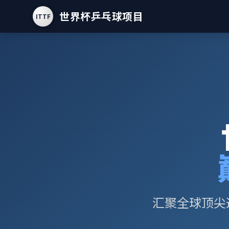
世界杯乒乓球项目
ITTF
汇聚全球顶尖