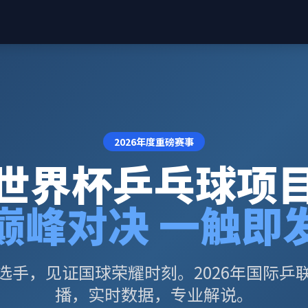
2026年度重磅赛事
世界杯乒乓球项
巅峰对决 一触即
选手，见证国球荣耀时刻。2026年国际乒
播，实时数据，专业解说。