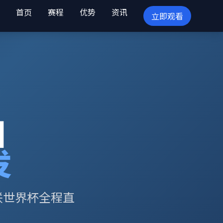
首页
赛程
优势
资讯
立即观看
目
发
联世界杯全程直