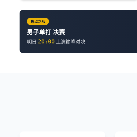
焦点之战
男子单打 决赛
明日
上演巅峰对决
20:00