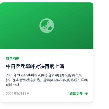
赛事前瞻
中日乒乓巅峰对决再度上演
2026年世界杯乒乓球项目将迎来中日两队的再次交
锋。张本智和状态火热，能否突破中国队的防线？详细
前瞻分析...
2026年5月13日
阅读更多