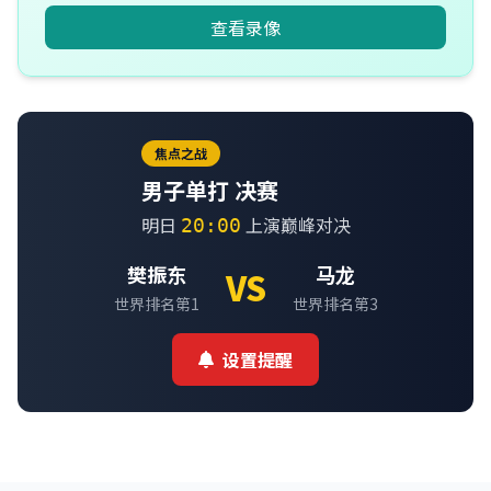
查看录像
焦点之战
男子单打 决赛
明日
上演巅峰对决
20:00
樊振东
马龙
VS
世界排名第1
世界排名第3
设置提醒