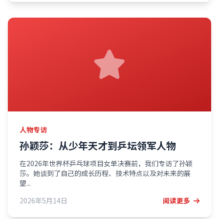
人物专访
孙颖莎：从少年天才到乒坛领军人物
在2026年世界杯乒乓球项目女单决赛前，我们专访了孙颖
莎。她谈到了自己的成长历程、技术特点以及对未来的展
望...
2026年5月14日
阅读更多