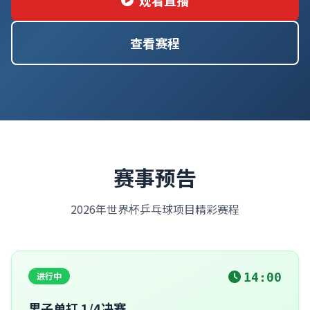
观看直播
查看赛程
赛事预告
2026年世界杯乒乓球项目精彩赛程
进行中
14:00
男子单打 1/4决赛