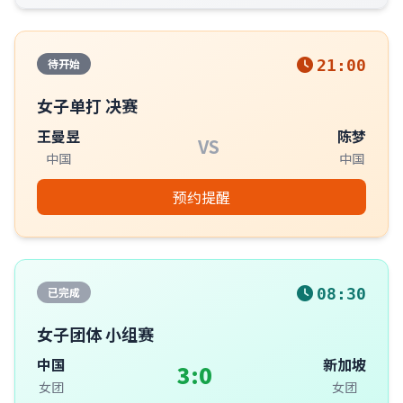
待开始
21:00
女子单打 决赛
王曼昱
陈梦
VS
中国
中国
预约提醒
已完成
08:30
女子团体 小组赛
中国
新加坡
3:0
女团
女团