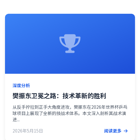
深度分析
樊振东卫冕之路：技术革新的胜利
从反手拧拉到正手大角度进攻，樊振东在2026年世界杯乒乓
球项目上展现了全新的技战术体系。本文深入剖析其战术演
进...
2026年5月15日
阅读更多