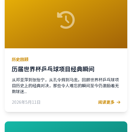
历史回顾
历届世界杯乒乓球项目经典瞬间
从邓亚萍到张怡宁，从孔令辉到马龙。回顾世界杯乒乓球项
目历史上的经典对决，那些令人难忘的瞬间至今仍激励着无
数球迷...
2026年5月11日
阅读更多