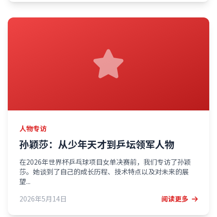
人物专访
孙颖莎：从少年天才到乒坛领军人物
在2026年世界杯乒乓球项目女单决赛前，我们专访了孙颖
莎。她谈到了自己的成长历程、技术特点以及对未来的展
望...
2026年5月14日
阅读更多