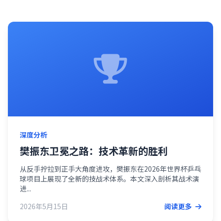
深度分析
樊振东卫冕之路：技术革新的胜利
从反手拧拉到正手大角度进攻，樊振东在2026年世界杯乒乓
球项目上展现了全新的技战术体系。本文深入剖析其战术演
进...
2026年5月15日
阅读更多