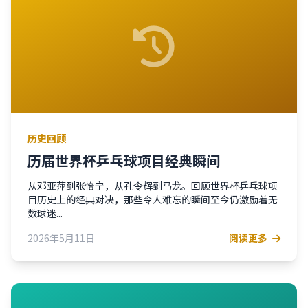
历史回顾
历届世界杯乒乓球项目经典瞬间
从邓亚萍到张怡宁，从孔令辉到马龙。回顾世界杯乒乓球项
目历史上的经典对决，那些令人难忘的瞬间至今仍激励着无
数球迷...
2026年5月11日
阅读更多