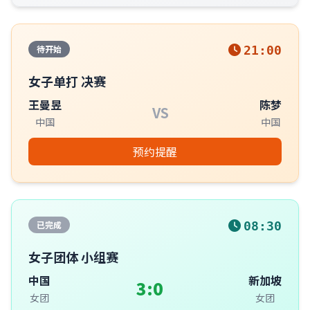
待开始
21:00
女子单打 决赛
王曼昱
陈梦
VS
中国
中国
预约提醒
已完成
08:30
女子团体 小组赛
中国
新加坡
3:0
女团
女团