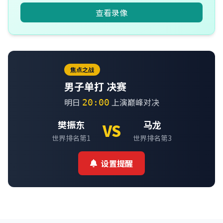
查看录像
焦点之战
男子单打 决赛
明日
上演巅峰对决
20:00
樊振东
马龙
VS
世界排名第1
世界排名第3
设置提醒