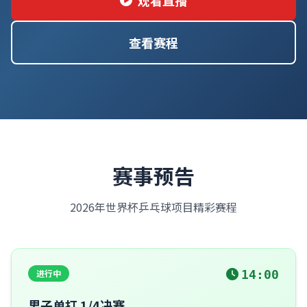
观看直播
查看赛程
赛事预告
2026年世界杯乒乓球项目精彩赛程
进行中
14:00
男子单打 1/4决赛