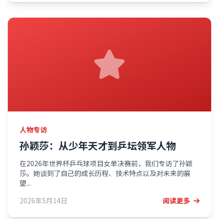
人物专访
孙颖莎：从少年天才到乒坛领军人物
在2026年世界杯乒乓球项目女单决赛前，我们专访了孙颖
莎。她谈到了自己的成长历程、技术特点以及对未来的展
望...
2026年5月14日
阅读更多