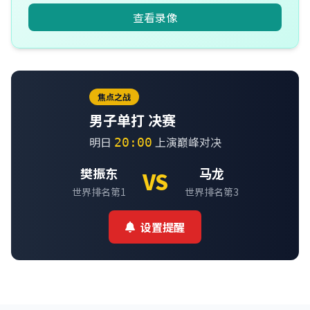
查看录像
焦点之战
男子单打 决赛
明日
上演巅峰对决
20:00
樊振东
马龙
VS
世界排名第1
世界排名第3
设置提醒