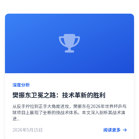
深度分析
樊振东卫冕之路：技术革新的胜利
从反手拧拉到正手大角度进攻，樊振东在2026年世界杯乒乓
球项目上展现了全新的技战术体系。本文深入剖析其战术演
进...
2026年5月15日
阅读更多