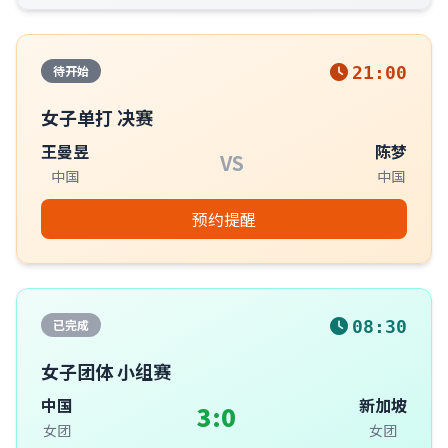
待开始
21:00
女子单打 决赛
王曼昱
陈梦
VS
中国
中国
预约提醒
已完成
08:30
女子团体 小组赛
中国
新加坡
3:0
女团
女团