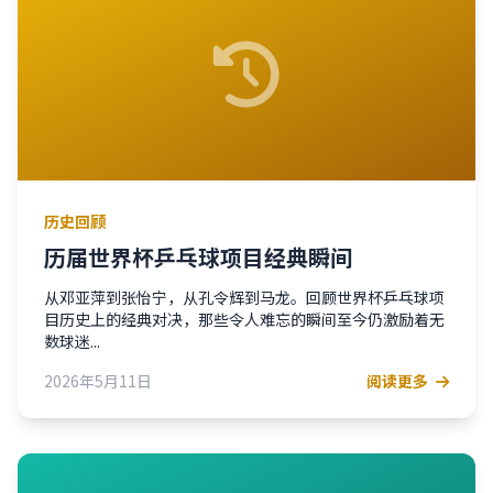
历史回顾
历届世界杯乒乓球项目经典瞬间
从邓亚萍到张怡宁，从孔令辉到马龙。回顾世界杯乒乓球项
目历史上的经典对决，那些令人难忘的瞬间至今仍激励着无
数球迷...
2026年5月11日
阅读更多