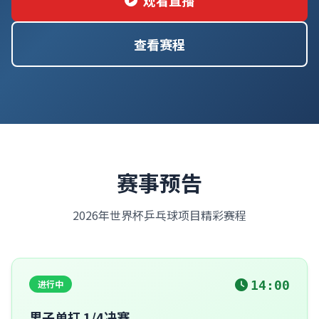
观看直播
查看赛程
赛事预告
2026年世界杯乒乓球项目精彩赛程
进行中
14:00
男子单打 1/4决赛