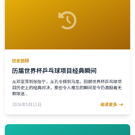
历史回顾
历届世界杯乒乓球项目经典瞬间
从邓亚萍到张怡宁，从孔令辉到马龙。回顾世界杯乒乓球项
目历史上的经典对决，那些令人难忘的瞬间至今仍激励着无
数球迷...
2026年5月11日
阅读更多