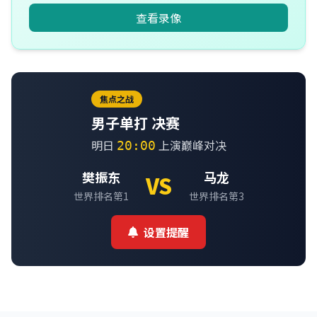
查看录像
焦点之战
男子单打 决赛
明日
上演巅峰对决
20:00
樊振东
马龙
VS
世界排名第1
世界排名第3
设置提醒