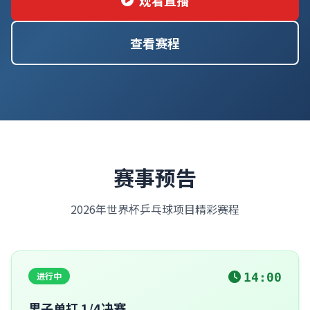
观看直播
查看赛程
赛事预告
2026年世界杯乒乓球项目精彩赛程
进行中
14:00
男子单打 1/4决赛