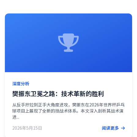
深度分析
樊振东卫冕之路：技术革新的胜利
从反手拧拉到正手大角度进攻，樊振东在2026年世界杯乒乓
球项目上展现了全新的技战术体系。本文深入剖析其战术演
进...
2026年5月15日
阅读更多