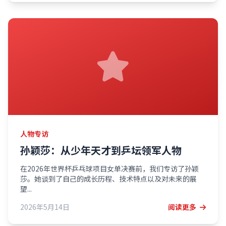
人物专访
孙颖莎：从少年天才到乒坛领军人物
在2026年世界杯乒乓球项目女单决赛前，我们专访了孙颖
莎。她谈到了自己的成长历程、技术特点以及对未来的展
望...
2026年5月14日
阅读更多