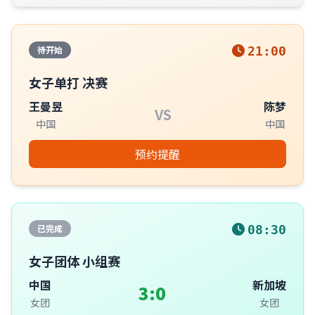
待开始
21:00
女子单打 决赛
王曼昱
陈梦
VS
中国
中国
预约提醒
已完成
08:30
女子团体 小组赛
中国
新加坡
3:0
女团
女团