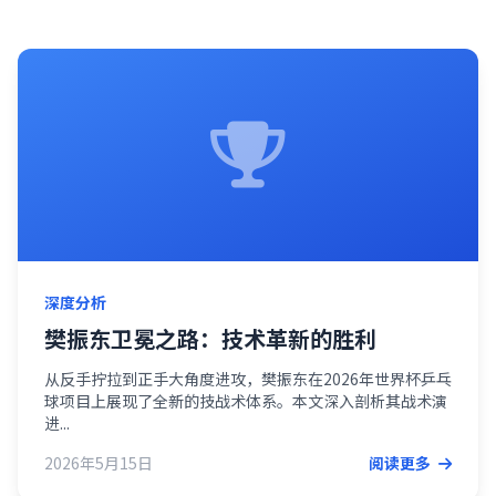
深度分析
樊振东卫冕之路：技术革新的胜利
从反手拧拉到正手大角度进攻，樊振东在2026年世界杯乒乓
球项目上展现了全新的技战术体系。本文深入剖析其战术演
进...
2026年5月15日
阅读更多