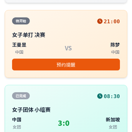
待开始
21:00
女子单打 决赛
王曼昱
陈梦
VS
中国
中国
预约提醒
已完成
08:30
女子团体 小组赛
中国
新加坡
3:0
女团
女团