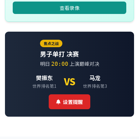
查看录像
焦点之战
男子单打 决赛
明日
上演巅峰对决
20:00
樊振东
马龙
VS
世界排名第1
世界排名第3
设置提醒