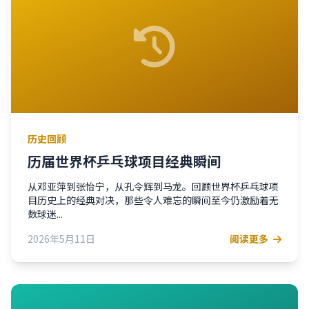
历史回顾
历届世界杯乒乓球项目经典瞬间
从邓亚萍到张怡宁，从孔令辉到马龙。回顾世界杯乒乓球项
目历史上的经典对决，那些令人难忘的瞬间至今仍激励着无
数球迷...
2026年5月11日
阅读更多