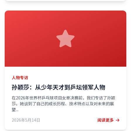
人物专访
孙颖莎：从少年天才到乒坛领军人物
在2026年世界杯乒乓球项目女单决赛前，我们专访了孙颖
莎。她谈到了自己的成长历程、技术特点以及对未来的展
望...
2026年5月14日
阅读更多