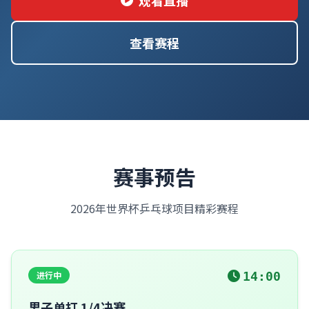
观看直播
查看赛程
赛事预告
2026年世界杯乒乓球项目精彩赛程
进行中
14:00
男子单打 1/4决赛