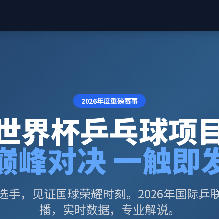
2026年度重磅赛事
世界杯乒乓球项
巅峰对决 一触即
选手，见证国球荣耀时刻。2026年国际乒
播，实时数据，专业解说。