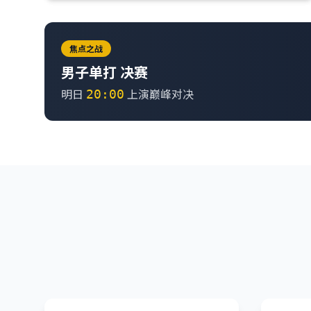
焦点之战
男子单打 决赛
明日
上演巅峰对决
20:00