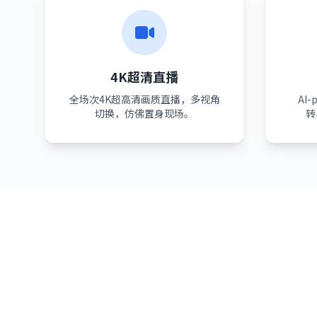
4K超清直播
全场次4K超高清画质直播，多视角
AI
切换，仿佛置身现场。
转