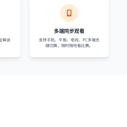
多端同步观看
业解说
支持手机、平板、电视、PC多端无
。
缝切换，随时随地看比赛。