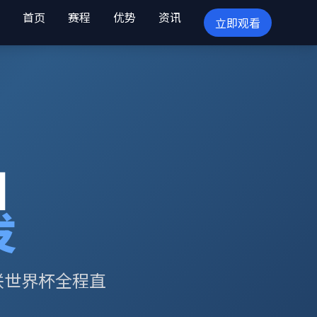
首页
赛程
优势
资讯
立即观看
目
发
联世界杯全程直