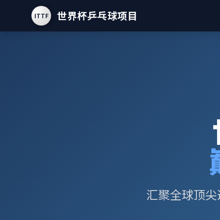
世界杯乒乓球项目
ITTF
汇聚全球顶尖