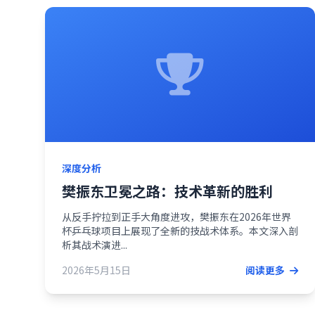
深度分析
樊振东卫冕之路：技术革新的胜利
从反手拧拉到正手大角度进攻，樊振东在2026年世界
杯乒乓球项目上展现了全新的技战术体系。本文深入剖
析其战术演进...
2026年5月15日
阅读更多