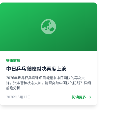
赛事前瞻
中日乒乓巅峰对决再度上演
2026年世界杯乒乓球项目将迎来中日两队的再次交
锋。张本智和状态火热，能否突破中国队的防线？详细
前瞻分析...
2026年5月13日
阅读更多