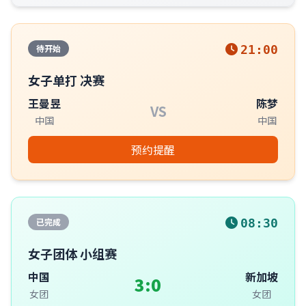
待开始
21:00
女子单打 决赛
王曼昱
陈梦
VS
中国
中国
预约提醒
已完成
08:30
女子团体 小组赛
中国
新加坡
3:0
女团
女团