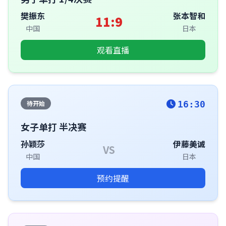
樊振东
张本智和
11:9
中国
日本
观看直播
待开始
16:30
女子单打 半决赛
孙颖莎
伊藤美诚
VS
中国
日本
预约提醒