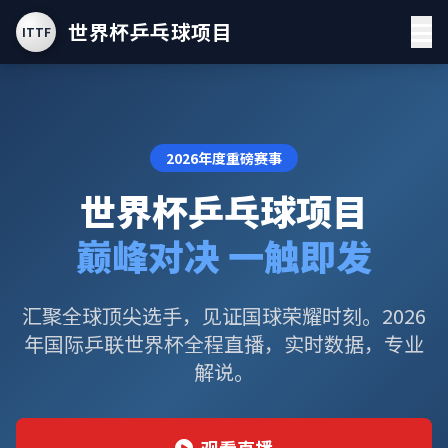
世界杯乒乓球项目
ITTF
2026年度重磅赛事
世界杯乒乓球项目
巅峰对决 一触即发
汇聚全球顶尖选手，见证国球荣耀时刻。2026
年国际乒联世界杯全程直播，实时数据，专业
解说。