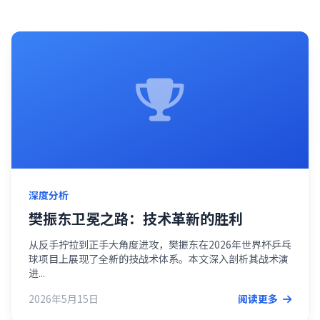
深度分析
樊振东卫冕之路：技术革新的胜利
从反手拧拉到正手大角度进攻，樊振东在2026年世界杯乒乓
球项目上展现了全新的技战术体系。本文深入剖析其战术演
进...
2026年5月15日
阅读更多