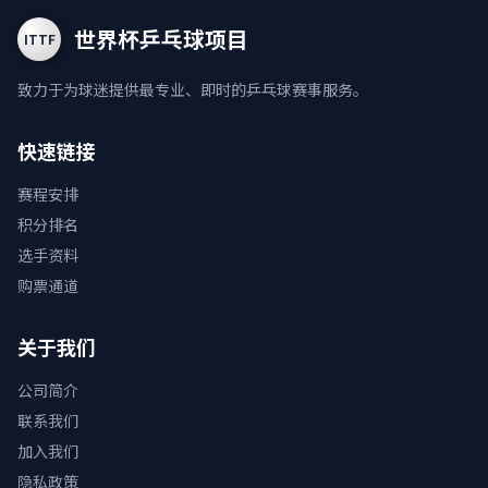
世界杯乒乓球项目
ITTF
致力于为球迷提供最专业、即时的乒乓球赛事服务。
快速链接
赛程安排
积分排名
选手资料
购票通道
关于我们
公司简介
联系我们
加入我们
隐私政策