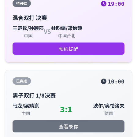
待开始
19:00
混合双打 决赛
王楚钦/孙颖莎
林昀儒/郑怡静
VS
中国
中国台北
预约提醒
已完成
10:00
男子双打 1/8决赛
马龙/梁靖崑
波尔/奥恰洛夫
3:1
中国
德国
查看录像